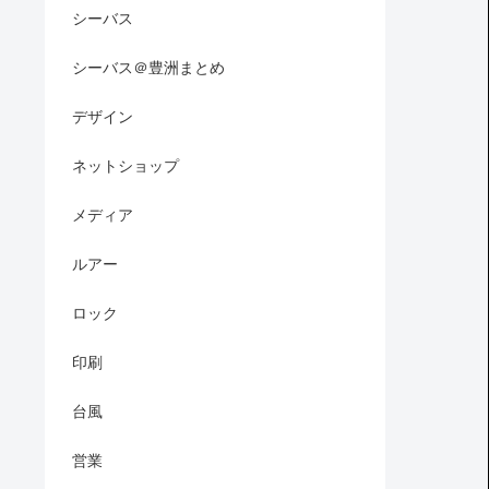
シーバス
シーバス＠豊洲まとめ
デザイン
ネットショップ
メディア
ルアー
ロック
印刷
台風
営業