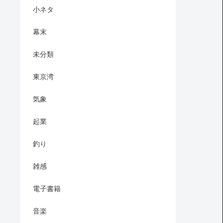
小ネタ
幕末
未分類
東京湾
気象
起業
釣り
雑感
電子書籍
音楽