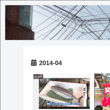
2014-04
サカナ
web