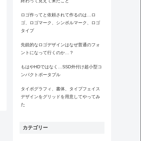
終わって見えて来たこと
ロゴ作ってと依頼されて作るのは…ロ
ゴ、ロゴマーク、シンボルマーク、ロゴ
タイプ
先鋭的なロゴデザインはなぜ普通のフォ
ントになって行くのか…？
もはやHDではなく…SSD外付け超小型コ
ンパクトポータブル
タイポグラフィ、書体、タイプフェイス
デザインをグリッドを用意してやってみ
た
カテゴリー